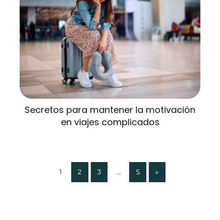
Secretos para mantener la motivación
en viajes complicados
1
2
3
…
5
»