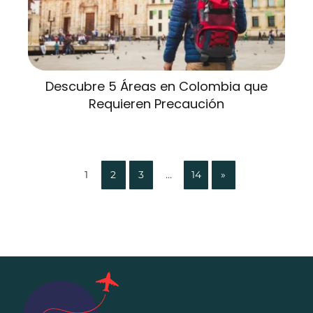
Descubre 5 Áreas en Colombia que
Requieren Precaución
1
2
3
…
14
»