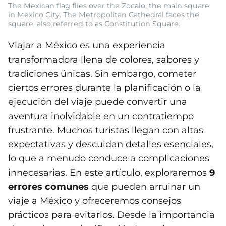
The Mexican flag flies over the Zocalo, the main square
in Mexico City. The Metropolitan Cathedral faces the
square, also referred to as Constitution Square.
Viajar a México es una experiencia
transformadora llena de colores, sabores y
tradiciones únicas. Sin embargo, cometer
ciertos errores durante la planificación o la
ejecución del viaje puede convertir una
aventura inolvidable en un contratiempo
frustrante. Muchos turistas llegan con altas
expectativas y descuidan detalles esenciales,
lo que a menudo conduce a complicaciones
innecesarias. En este artículo, exploraremos
9
errores comunes
que pueden arruinar un
viaje a México y ofreceremos consejos
prácticos para evitarlos. Desde la importancia