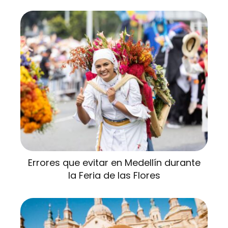
Errores que evitar en Medellín durante
la Feria de las Flores