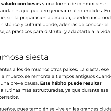
l
saludo con besos
y una forma de comunicarse
cularidades que pueden generar malentendidos. En
ue, sin la preparación adecuada, pueden incomoda
histórico y cultural donde, además de conocer el
jos prácticos para disfrutar y adaptarte a la vida
famosa siesta
entes a los de muchos otros países. La siesta, ese
el almuerzo, se remonta a tiempos antiguos cuand
a una breve pausa.
Este hábito puede resultar
a rutinas más estructuradas, ya que durante ese
errados.
queños, pues también se vive en las grandes ciud