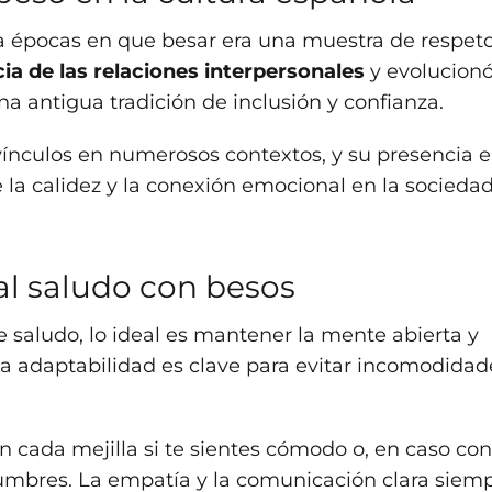
 a épocas en que besar era una muestra de respeto
cia de las relaciones interpersonales
y evolucionó
na antigua tradición de inclusión y confianza.
ínculos en numerosos contextos, y su presencia e
 la calidez y la conexión emocional en la socieda
al saludo con besos
de saludo, lo ideal es mantener la mente abierta y
La adaptabilidad es clave para evitar incomodidad
 cada mejilla si te sientes cómodo o, en caso cont
umbres. La empatía y la comunicación clara siem