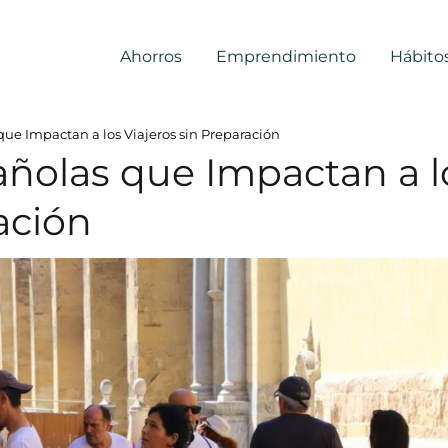
Ahorros
Emprendimiento
Hábito
ue Impactan a los Viajeros sin Preparación
ñolas que Impactan a l
ación