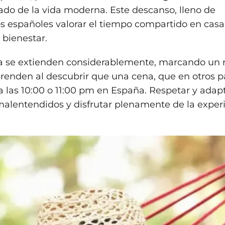
ado de la vida moderna. Este descanso, lleno de
 los españoles valorar el tiempo compartido en casa
 bienestar.
na se extienden considerablemente, marcando un 
prenden al descubrir que una cena, que en otros p
sta las 10:00 o 11:00 pm en España. Respetar y adap
r malentendidos y disfrutar plenamente de la exper