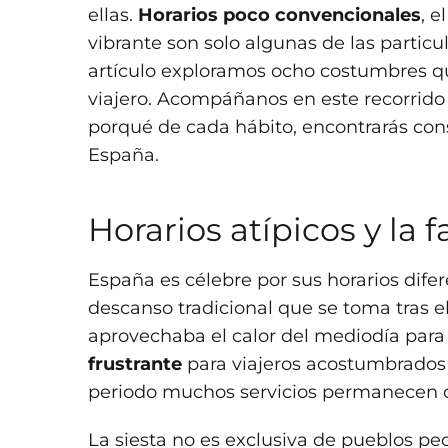
ellas.
Horarios poco convencionales
, e
vibrante son solo algunas de las parti
artículo exploramos ocho costumbres q
viajero. Acompáñanos en este recorrido 
porqué de cada hábito, encontrarás conse
España.
Horarios atípicos y la 
España es célebre por sus horarios difer
descanso tradicional que se toma tras 
aprovechaba el calor del mediodía par
frustrante
para viajeros acostumbrados 
periodo muchos servicios permanecen c
La siesta no es exclusiva de pueblos pe