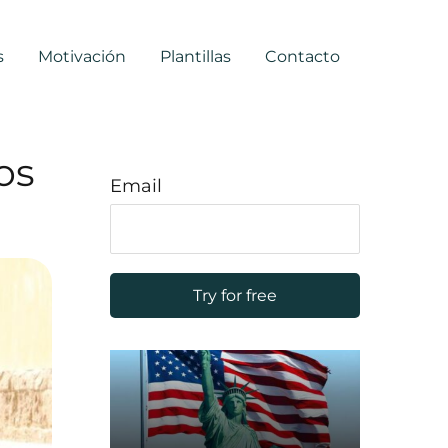
s
Motivación
Plantillas
Contacto
os
Email