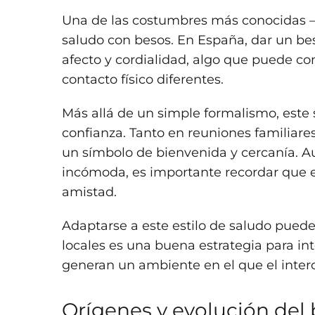
Una de las costumbres más conocidas –y 
saludo con besos. En España, dar un be
afecto y cordialidad, algo que puede c
contacto físico diferentes.
Más allá de un simple formalismo, este 
confianza. Tanto en reuniones familiare
un símbolo de bienvenida y cercanía. Au
incómoda, es importante recordar que 
amistad.
Adaptarse a este estilo de saludo puede
locales es una buena estrategia para inte
generan un ambiente en el que el interc
Orígenes y evolución del 