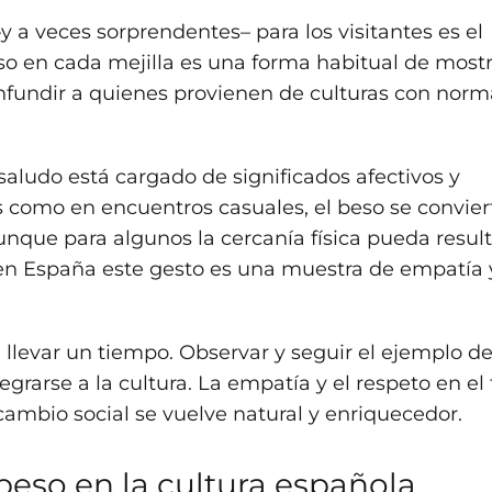
a veces sorprendentes– para los visitantes es el
so en cada mejilla es una forma habitual de mostr
onfundir a quienes provienen de culturas con norm
saludo está cargado de significados afectivos y
s como en encuentros casuales, el beso se convier
nque para algunos la cercanía física pueda result
en España este gesto es una muestra de empatía 
 llevar un tiempo. Observar y seguir el ejemplo de
grarse a la cultura. La empatía y el respeto en el 
ambio social se vuelve natural y enriquecedor.
beso en la cultura española