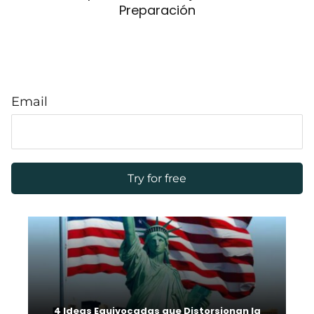
Preparación
Email
4 Ideas Equivocadas que Distorsionan la