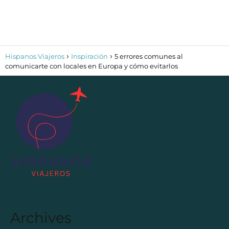
Hispanos Viajeros
Inspiración
5 errores comunes al
comunicarte con locales en Europa y cómo evitarlos
Archives