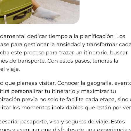
damental dedicar tiempo a la planificación. Los
base para gestionar la ansiedad y transformar cad
ha este proceso para trazar un itinerario, buscar
es de transporte. Con estos pasos, tendrás la
l viaje.
d que planeas visitar. Conocer la geografía, event
tirá personalizar tu itinerario y maximizar tu
zación previa no solo te facilita cada etapa, sino
lizar los momentos inolvidables que están por ven
saria: pasaporte, visa y seguros de viaje. Estos
mpos y asegurar que disfrutes de una experiencia 