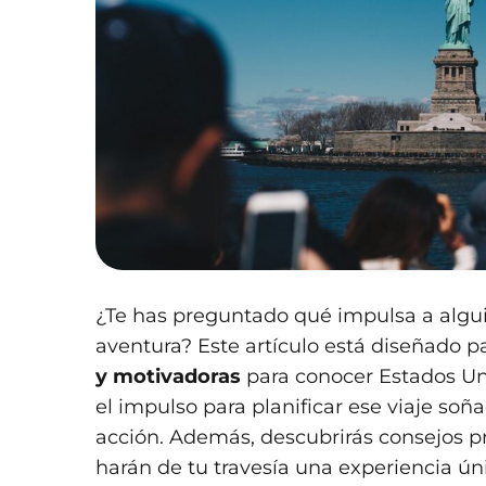
¿Te has preguntado qué impulsa a algui
aventura? Este artículo está diseñado p
y motivadoras
para conocer Estados Unid
el impulso para planificar ese viaje so
acción. Además, descubrirás consejos pr
harán de tu travesía una experiencia ú