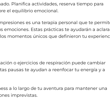
ado. Planifica actividades, reserva tiempo para
re el equilibrio emocional.
s impresiones es una terapia personal que te permit
s emociones. Estas prácticas te ayudarán a aclarar
llos momentos únicos que definieron tu experienc
ación o ejercicios de respiración puede cambiar
stas pausas te ayudan a reenfocar tu energía y a
ness a lo largo de tu aventura para mantener una
iones imprevistas.