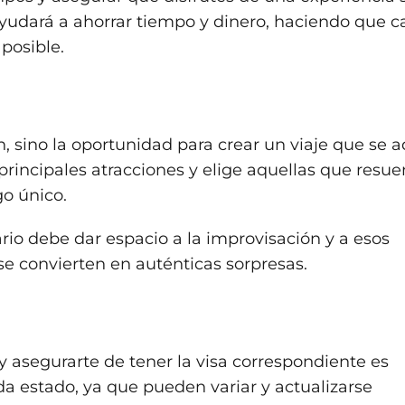
ayudará a ahorrar tiempo y dinero, haciendo que 
posible.
ón, sino la oportunidad para crear un viaje que se 
s principales atracciones y elige aquellas que resu
go único.
rario debe dar espacio a la improvisación y a esos
convierten en auténticas sorpresas.
 asegurarte de tener la visa correspondiente es
da estado, ya que pueden variar y actualizarse