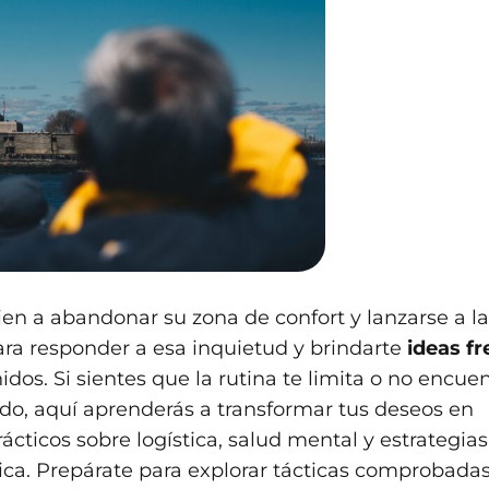
en a abandonar su zona de confort y lanzarse a la
ara responder a esa inquietud y brindarte
ideas f
os. Si sientes que la rutina te limita o no encue
ñado, aquí aprenderás a transformar tus deseos en
ácticos sobre logística, salud mental y estrategia
nica. Prepárate para explorar tácticas comprobada