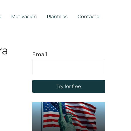
s
Motivación
Plantillas
Contacto
ra
Email