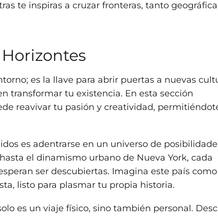
as te inspiras a cruzar fronteras, tanto geográfica
Horizontes
rno; es la llave para abrir puertas a nuevas cultu
en transformar tu existencia. En esta sección
de reavivar tu pasión y creatividad, permitiéndote
nidos es adentrarse en un universo de posibilidade
a hasta el dinamismo urbano de Nueva York, cada
 esperan ser descubiertas. Imagina este país como
sta, listo para plasmar tu propia historia.
lo es un viaje físico, sino también personal. Desc