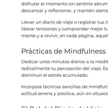
disfrutar el momento sin sentirte abrum
descansar y reflexionar, y mantén siemp
Llevar un diario de viaje o registrar tu
liberar tensiones y comprender mejor tu
mente y a revivir, en cada página, aque
Prácticas de Mindfulness
Dedicar unos minutos diarios a la medit
radicalmente tu percepción del viaje. E
disminuir el estrés acumulado.
Incorpora técnicas sencillas de mindful
actitud serena y positiva, aún en situac