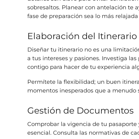
sobresaltos. Planear con antelación te 
fase de preparación sea lo más relajada 
Elaboración del Itinerario
Diseñar tu itinerario no es una limitaci
a tus intereses y pasiones. Investiga la
contigo para hacer de tu experiencia al
Permítete la flexibilidad; un buen itine
momentos inesperados que a menudo se 
Gestión de Documentos
Comprobar la vigencia de tu pasaporte y
esencial. Consulta las normativas de ca