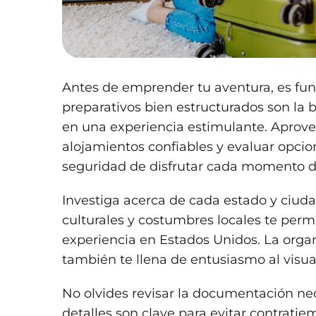
Antes de emprender tu aventura, es fun
preparativos bien estructurados son la 
en una experiencia estimulante. Aprovec
alojamientos confiables y evaluar opcion
seguridad de disfrutar cada momento de
Investiga acerca de cada estado y ciuda
culturales y costumbres locales te permi
experiencia en Estados Unidos. La organi
también te llena de entusiasmo al visua
No olvides revisar la documentación nece
detalles son clave para evitar contratie