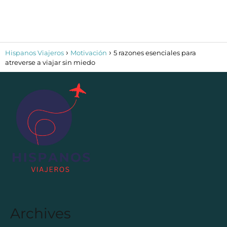
Hispanos Viajeros
Motivación
5 razones esenciales para
atreverse a viajar sin miedo
Archives