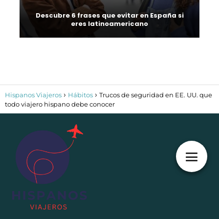
Descubre 6 frases que evitar en España si
eres latinoamericano
Hispanos Viajeros
Hábitos
Trucos de seguridad en EE. UU. que
todo viajero hispano debe conocer