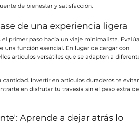
uente de bienestar y satisfacción.
base de una experiencia ligera
 el primer paso hacia un viaje minimalista. Evalú
e una función esencial. En lugar de cargar con
los artículos versátiles que se adapten a diferent
 cantidad. Invertir en artículos duraderos te evita
rarte en disfrutar tu travesía sin el peso extra de
nte': Aprende a dejar atrás lo