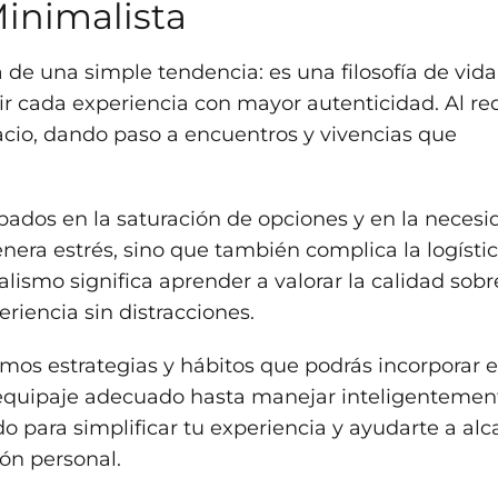
Minimalista
á de una simple tendencia: es una filosofía de vid
vir cada experiencia con mayor autenticidad. Al re
pacio, dando paso a encuentros y vivencias que
pados en la saturación de opciones y en la necesi
enera estrés, sino que también complica la logísti
ismo significa aprender a valorar la calidad sobr
eriencia sin distracciones.
remos estrategias y hábitos que podrás incorporar 
 equipaje adecuado hasta manejar inteligentemen
o para simplificar tu experiencia y ayudarte a alc
ión personal.