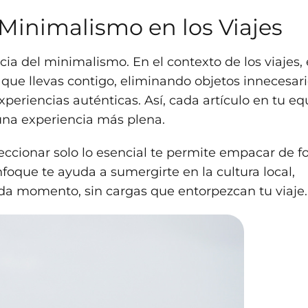
 Minimalismo en los Viajes
ia del minimalismo. En el contexto de los viajes, 
que llevas contigo, eliminando objetos innecesar
xperiencias auténticas. Así, cada artículo en tu eq
una experiencia más plena.
eleccionar solo lo esencial te permite empacar de 
nfoque te ayuda a sumergirte en la cultura local,
ada momento, sin cargas que entorpezcan tu viaje.