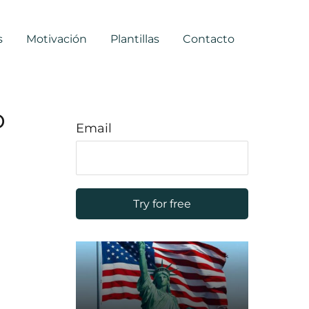
s
Motivación
Plantillas
Contacto
o
Email