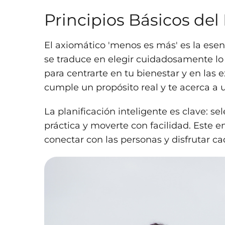
Principios Básicos del
El axiomático 'menos es más' es la esenc
se traduce en elegir cuidadosamente lo 
para centrarte en tu bienestar y en las e
cumple un propósito real y te acerca a 
La planificación inteligente es clave: s
práctica y moverte con facilidad. Este e
conectar con las personas y disfrutar c