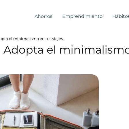
Ahorros
Emprendimiento
Hábito
pta el minimalismo en tus viajes
 Adopta el minimalism