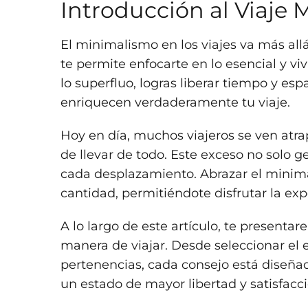
Introducción al Viaje 
El minimalismo en los viajes va más all
te permite enfocarte en lo esencial y vi
lo superfluo, logras liberar tiempo y es
enriquecen verdaderamente tu viaje.
Hoy en día, muchos viajeros se ven atra
de llevar de todo. Este exceso no solo g
cada desplazamiento. Abrazar el minimal
cantidad, permitiéndote disfrutar la exp
A lo largo de este artículo, te presenta
manera de viajar. Desde seleccionar el
pertenencias, cada consejo está diseñad
un estado de mayor libertad y satisfacc