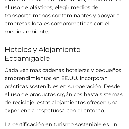
el uso de plásticos, elegir medios de
transporte menos contaminantes y apoyar a
empresas locales comprometidas con el
medio ambiente.
Hoteles y Alojamiento
Ecoamigable
Cada vez más cadenas hoteleras y pequeños
emprendimientos en EE.UU. incorporan
prácticas sostenibles en su operación. Desde
el uso de productos orgánicos hasta sistemas
de reciclaje, estos alojamientos ofrecen una
experiencia respetuosa con el entorno.
La certificación en turismo sostenible es un