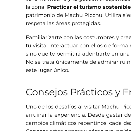
la zona.
Practicar el turismo sostenibl
patrimonio de Machu Picchu. Utiliza sie
respeta las áreas protegidas.
Familiarizarte con las costumbres y cre
tu visita. Interactuar con ellos de for
sino que te permitirá adentrarte en una 
No se trata únicamente de admirar ruina
este lugar único.
Consejos Prácticos y Er
Uno de los desafíos al visitar Machu P
arruinar la experiencia. Desde gastar d
cambios climáticos repentinos, cada des