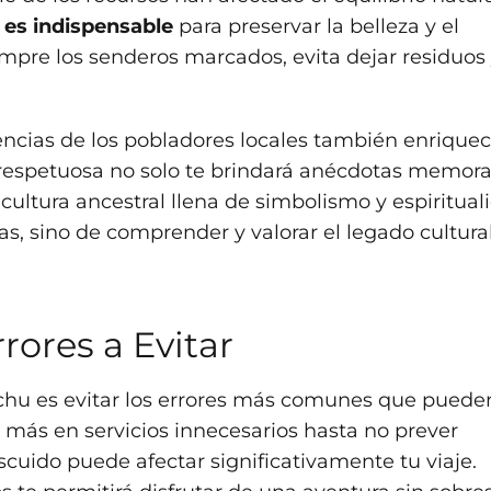
e es indispensable
para preservar la belleza y el
mpre los senderos marcados, evita dejar residuos
encias de los pobladores locales también enrique
ma respetuosa no solo te brindará anécdotas memora
cultura ancestral llena de simbolismo y espiritual
s, sino de comprender y valorar el legado cultura
rores a Evitar
icchu es evitar los errores más comunes que puede
e más en servicios innecesarios hasta no prever
cuido puede afectar significativamente tu viaje.