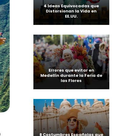
4 Ideas Equivocadas que
Distorsionan la Vida en
EE.UU.
Errores que evitar en
Medellín durante la Feria de
las Flores
a
8 Costumbres Españolas que