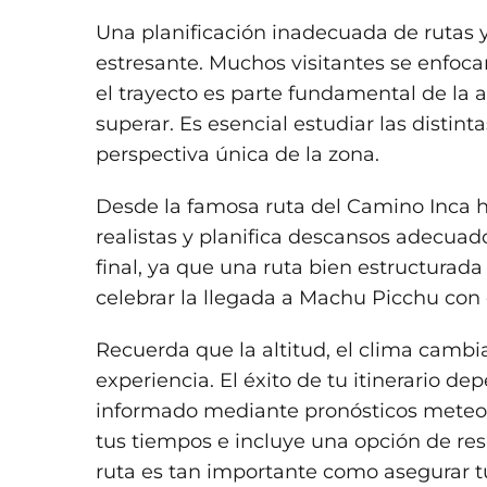
Una planificación inadecuada de rutas y
estresante. Muchos visitantes se enfoc
el trayecto es parte fundamental de la a
superar. Es esencial estudiar las distin
perspectiva única de la zona.
Desde la famosa ruta del Camino Inca h
realistas y planifica descansos adecuado
final, ya que una ruta bien estructurada
celebrar la llegada a Machu Picchu con 
Recuerda que la altitud, el clima cambia
experiencia. El éxito de tu itinerario d
informado mediante pronósticos meteoro
tus tiempos e incluye una opción de res
ruta es tan importante como asegurar tu 