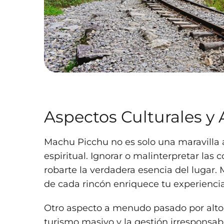
Aspectos Culturales y
Machu Picchu no es solo una maravilla 
espiritual. Ignorar o malinterpretar la
robarte la verdadera esencia del lugar. M
de cada rincón enriquece tu experiencia y
Otro aspecto a menudo pasado por alto 
turismo masivo y la gestión irresponsabl