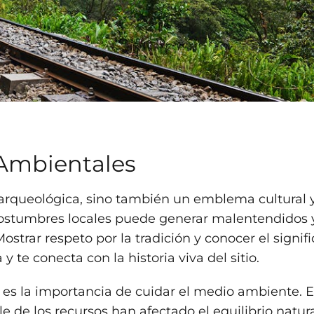
 Ambientales
arqueológica, sino también un emblema cultural 
s costumbres locales puede generar malentendidos 
ostrar respeto por la tradición y conocer el signif
 te conecta con la historia viva del sitio.
es la importancia de cuidar el medio ambiente. E
e de los recursos han afectado el equilibrio natur