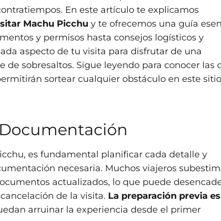
ontratiempos. En este artículo te explicamos
visitar Machu Picchu
y te ofrecemos una guía esen
umentos y permisos hasta consejos logísticos y
cada aspecto de tu visita para disfrutar de una
re de sobresaltos. Sigue leyendo para conocer las 
permitirán sortear cualquier obstáculo en este siti
 y Documentación
cchu, es fundamental planificar cada detalle y
ocumentación necesaria. Muchos viajeros subestim
documentos actualizados, lo que puede desencad
cancelación de la visita.
La preparación previa es
edan arruinar la experiencia desde el primer