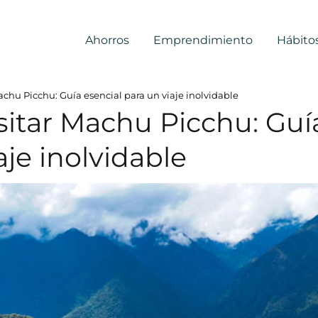
Ahorros
Emprendimiento
Hábito
 Machu Picchu: Guía esencial para un viaje inolvidable
visitar Machu Picchu: Guí
aje inolvidable