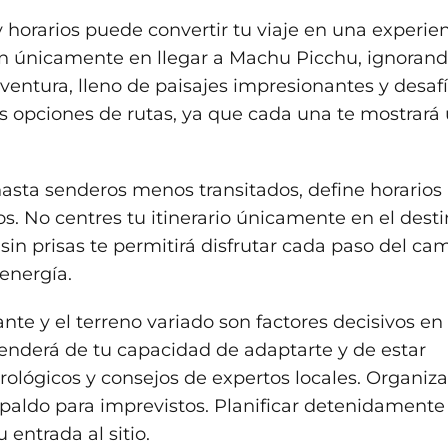
 horarios puede convertir tu viaje en una experie
an únicamente en llegar a Machu Picchu, ignoran
ventura, lleno de paisajes impresionantes y desaf
tas opciones de rutas, ya que cada una te mostrará
asta senderos menos transitados, define horarios
s. No centres tu itinerario únicamente en el dest
 sin prisas te permitirá disfrutar cada paso del ca
energía.
nte y el terreno variado son factores decisivos en
ependerá de tu capacidad de adaptarte y de estar
lógicos y consejos de expertos locales. Organiza
paldo para imprevistos. Planificar detenidamente 
entrada al sitio.