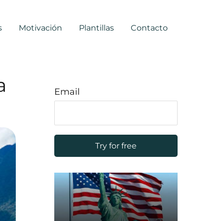
s
Motivación
Plantillas
Contacto
a
Email