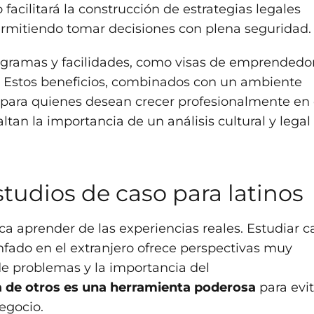
 facilitará la construcción de estrategias legales
ermitiendo tomar decisiones con plena seguridad.
ramas y facilidades, como visas de emprendedor
es. Estos beneficios, combinados con un ambiente
s para quienes desean crecer profesionalmente en 
altan la importancia de un análisis cultural y legal
studios de caso para latinos
 aprender de las experiencias reales. Estudiar c
fado en el extranjero ofrece perspectivas muy
de problemas y la importancia del
a de otros es una herramienta poderosa
para evit
negocio.