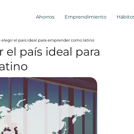
Ahorros
Emprendimiento
Hábito
a elegir el país ideal para emprender como latino
 el país ideal para
atino