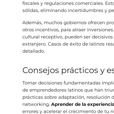
fiscales y regulaciones comerciales. Esto
sólidas, eliminando incertidumbres y p
Además, muchos gobiernos ofrecen prog
otros incentivos, para atraer inversion
cultural receptivo, pueden ser decisivo
extranjero. Casos de éxito de latinos res
detallado.
Consejos prácticos y e
Tomar decisiones fundamentadas implica
de emprendedores latinos que han triun
prácticas sobre adaptación, resolución 
networking.
Aprender de la experienci
errores y acelerar el crecimiento de tu 