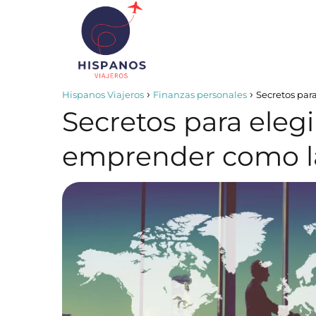
Hispanos Viajeros
Finanzas personales
Secretos par
Secretos para elegir
emprender como l