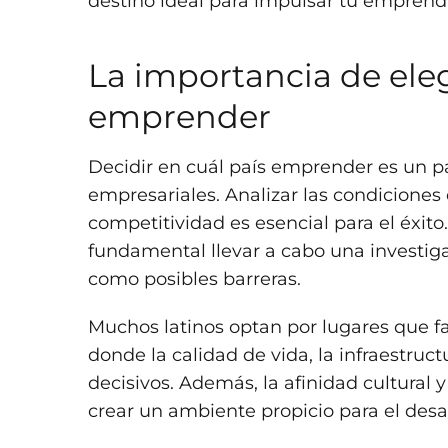
destino ideal para impulsar tu emprend
La importancia de eleg
emprender
Decidir en cuál país emprender es un pa
empresariales. Analizar las condiciones 
competitividad es esencial para el éxito.
fundamental llevar a cabo una investiga
como posibles barreras.
Muchos latinos optan por lugares que fa
donde la calidad de vida, la infraestruct
decisivos. Además, la afinidad cultural
crear un ambiente propicio para el desa