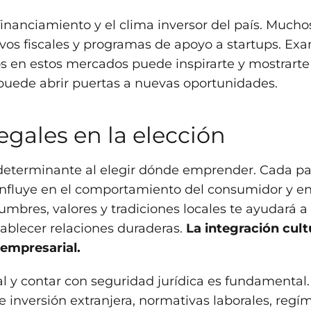
financiamiento y el clima inversor del país. Mucho
ivos fiscales y programas de apoyo a startups. Ex
s en estos mercados puede inspirarte y mostrarte
uede abrir puertas a nuevas oportunidades.
egales en la elección
r determinante al elegir dónde emprender. Cada pa
influye en el comportamiento del consumidor y en
mbres, valores y tradiciones locales te ayudará a
tablecer relaciones duraderas.
La integración cult
 empresarial.
l y contar con seguridad jurídica es fundamental.
e inversión extranjera, normativas laborales, reg