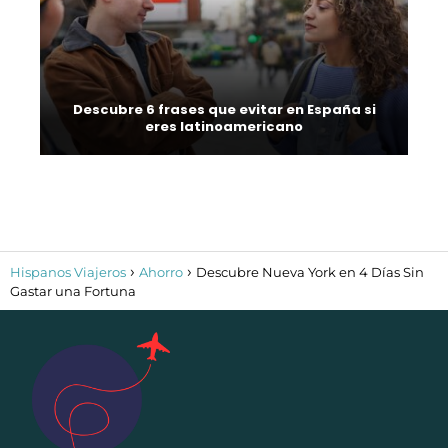
Descubre 6 frases que evitar en España si
eres latinoamericano
Hispanos Viajeros
Ahorro
Descubre Nueva York en 4 Días Sin
Gastar una Fortuna