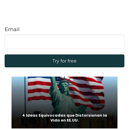
Email
4 Ideas Equivocadas que Distorsionan la
Vida en EE.UU.