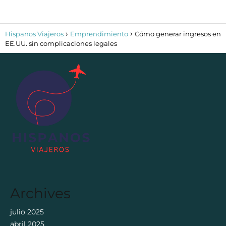
Hispanos Viajeros
Emprendimiento
Cómo generar ingresos en
EE.UU. sin complicaciones legales
Archives
julio 2025
abril 2025