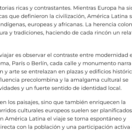
rias ricas y contrastantes. Mientras Europa ha si
cas que definieron la civilización, América Latina 
indígenas, europeas y africanas. La herencia colon
ura y tradiciones, haciendo de cada rincón un rela
viajar es observar el contraste entre modernidad 
ma, París o Berlín, cada calle y monumento narra
y arte se entrelazan en plazas y edificios históric
influencia precolombina y la amalgama cultural se
idades y un fuerte sentido de identidad local.
nen los paisajes, sino que también enriquecen la
orridos culturales europeos suelen ser planificados
 en América Latina el viaje se torna espontáneo y
irecta con la población y una participación activa