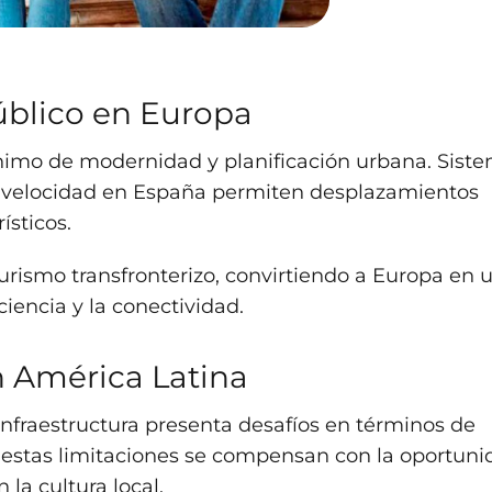
úblico en Europa
ónimo de modernidad y planificación urbana. Sist
ta velocidad en España permiten desplazamientos
ísticos.
 turismo transfronterizo, convirtiendo a Europa en 
ciencia y la conectividad.
n América Latina
infraestructura presenta desafíos en términos de
 estas limitaciones se compensan con la oportuni
la cultura local.