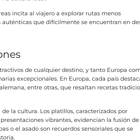
as incita al viajero a explorar rutas menos
 auténticas que difícilmente se encuentran en de
ones
tractivos de cualquier destino, y tanto Europa co
narias excepcionales. En Europa, cada país destac
 alemana, entre otras, que resaltan recetas tradici
e la cultura. Los platillos, caracterizados por
 presentaciones vibrantes, evidencian la fusión de
epas o el asado son recuerdos sensoriales que se
toria.