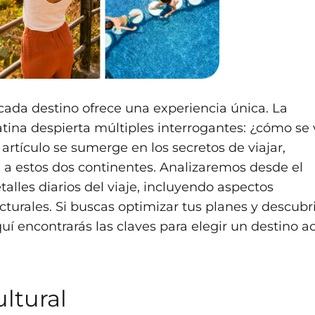
cada destino ofrece una experiencia única. La
ina despierta múltiples interrogantes: ¿cómo se 
 artículo se sumerge en los secretos de viajar,
n a estos dos continentes. Analizaremos desde el
etalles diarios del viaje, incluyendo aspectos
turales. Si buscas optimizar tus planes y descubri
í encontrarás las claves para elegir un destino a
ultural