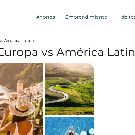
Ahorros
Emprendimiento
Hábito
 vs América Latina
 Europa vs América Lati