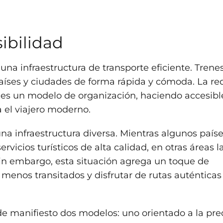
sibilidad
a infraestructura de transporte eficiente. Trenes
aíses y ciudades de forma rápida y cómoda. La re
es un modelo de organización, haciendo accesibl
a el viajero moderno.
na infraestructura diversa. Mientras algunos país
rvicios turísticos de alta calidad, en otras áreas l
Sin embargo, esta situación agrega un toque de
 menos transitados y disfrutar de rutas auténticas
e manifiesto dos modelos: uno orientado a la pre