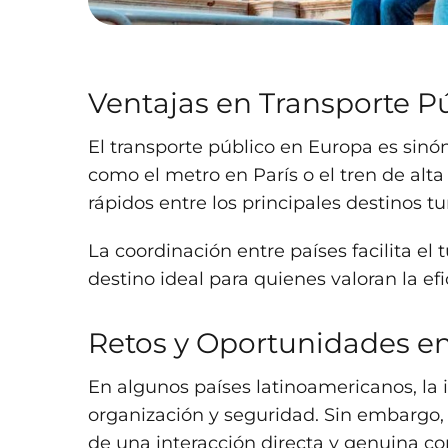
Ventajas en Transporte P
El transporte público en Europa es sin
como el metro en París o el tren de al
rápidos entre los principales destinos tur
La coordinación entre países facilita el
destino ideal para quienes valoran la efi
Retos y Oportunidades e
En algunos países latinoamericanos, la 
organización y seguridad. Sin embargo,
de una interacción directa y genuina con 