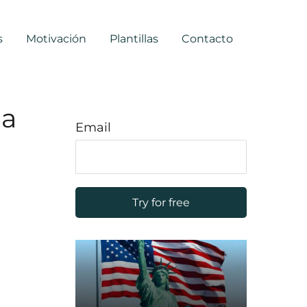
s
Motivación
Plantillas
Contacto
na
Email