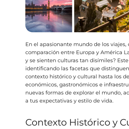
En el apasionante mundo de los viajes, 
comparación entre Europa y América Lat
y se sienten culturas tan disímiles? Este
identificando las facetas que distingue
contexto histórico y cultural hasta los d
económicos, gastronómicos e infraestruc
nuevas formas de explorar el mundo, aqu
a tus expectativas y estilo de vida.
Contexto Histórico y C